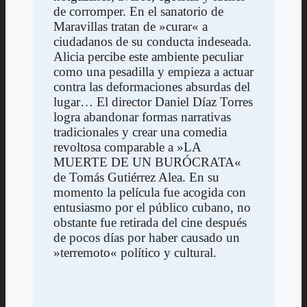
de corromper. En el sanatorio de
Maravillas tratan de »curar« a
ciudadanos de su conducta indeseada.
Alicia percibe este ambiente peculiar
como una pesadilla y empieza a actuar
contra las deformaciones absurdas del
lugar… El director Daniel Díaz Torres
logra abandonar formas narrativas
tradicionales y crear una comedia
revoltosa comparable a »LA
MUERTE DE UN BURÓCRATA«
de Tomás Gutiérrez Alea. En su
momento la película fue acogida con
entusiasmo por el público cubano, no
obstante fue retirada del cine después
de pocos días por haber causado un
»terremoto« político y cultural.