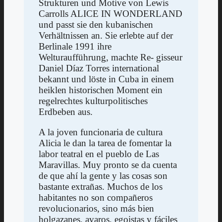
Strukturen und Motive von Lewis
Carrolls ALICE IN WONDERLAND
und passt sie den kubanischen
Verhältnissen an. Sie erlebte auf der
Berlinale 1991 ihre
Welturaufführung, machte Re- gisseur
Daniel Díaz Torres international
bekannt und löste in Cuba in einem
heiklen historischen Moment ein
regelrechtes kulturpolitisches
Erdbeben aus.
A la joven funcionaria de cultura
Alicia le dan la tarea de fomentar la
labor teatral en el pueblo de Las
Maravillas. Muy pronto se da cuenta
de que ahí la gente y las cosas son
bastante extrañas. Muchos de los
habitantes no son compañeros
revolucionarios, sino más bien
holgazanes, avaros, egoistas y fáciles