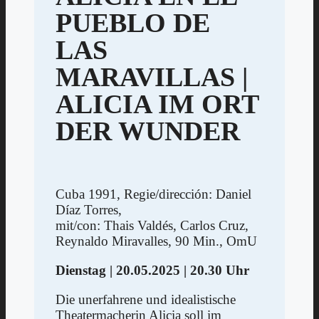
PUEBLO DE
LAS
MARAVILLAS |
ALICIA IM ORT
DER WUNDER
Cuba 1991, Regie/dirección: Daniel
Díaz Torres,
mit/con: Thais Valdés, Carlos Cruz,
Reynaldo Miravalles, 90 Min., OmU
Dienstag | 20.05.2025 | 20.30 Uhr
Die unerfahrene und idealistische
Theatermacherin Alicia soll im