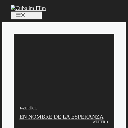
Zum
Inhalt
Menü
springen
ZURÜCK
EN NOMBRE DE LA ESPERANZA
WEITER