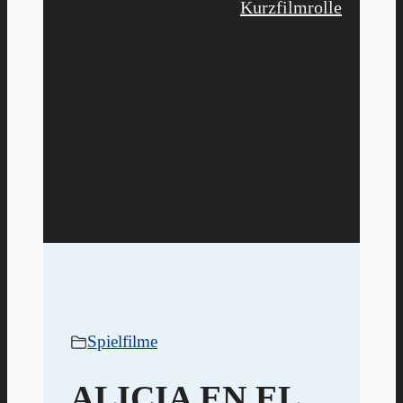
Kurzfilmrolle
Spielfilme
ALICIA EN EL