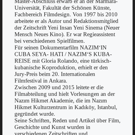
Master-Abschluss erwarb er an der Marmara-
Universität, Fakultät der Schönen Künste,
Fachbereich Filmdesign. Von 1997 bis 2010
arbeitete er als Autor und Redaktionsmitglied
der Zeitschrift Yeni Insan Yeni Sinema (Neuer
Mensch Neues Kino). Er war Regieassistent
bei verschiedenen Spielfilmen.
Für seinen Dokumentarfilm NAZIM‘IN
CUBA SEYA- HATI / NAZIM‘S KUBA-
REISE mit Gloria Rolando, eine türkisch-
kubanische Koproduktion, erhielt er den
Jury-Preis beim 20. Internationalen
Filmfestival in Ankara.
Zwischen 2009 und 2015 leitete er die
Filmabteilung und hielt Vorlesungen an der
Nazım Hikmet Akademie, die im Nazım
Hikmet Kulturzentrum in Kadıköy, Istanbul,
gegründet wurde.
Seine Schriften, Reden und Artikel über Film,
Geschichte und Kunst wurden in
verschiedenen Zeitschriften und