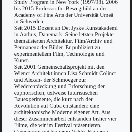
Study Program in New York (1997/98). 2006
bis 2015 Professor für Bewegtbild an der
Academy of Fine Arts der Universität Umeå
in Schweden.
Seit 2015 Dozent an Det Jyske Kunstakademi
in Aarhus, Dänemark. Seine letzten Projekte
thematisierten Architektur, Film/Archiv und
Permanenz der Bilder. Er publiziert zu
experimentellem Film, Technologie und
Kunst.
Seit 2001 Gemeinschaftsprojekt mit den
Wiener Architekt:innen Lisa Schmidt-Colinet
und Alexan- der Schmoeger zur
Wiederentdeckung und Erforschung der
euphorischen, teilweise futuristischen
Bauexperimente, die kurz nach der
Revolution auf Cuba entstanden: eine
architektonische Moderne eigener Art. Aus
dieser Zusammenarbeit entstanden bisher vier
Filme, die wir im Festival präsentieren.
Gemeinsam mit Eugenio Valdés Figueroa