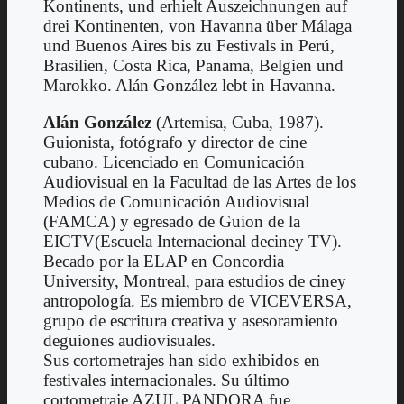
Kontinents, und erhielt Auszeichnungen auf
drei Kontinenten, von Havanna über Málaga
und Buenos Aires bis zu Festivals in Perú,
Brasilien, Costa Rica, Panama, Belgien und
Marokko. Alán González lebt in Havanna.
Alán González
(Artemisa, Cuba, 1987).
Guionista, fotógrafo y director de cine
cubano. Licenciado en Comunicación
Audiovisual en la Facultad de las Artes de los
Medios de Comunicación Audiovisual
(FAMCA) y egresado de Guion de la
EICTV(Escuela Internacional deciney TV).
Becado por la ELAP en Concordia
University, Montreal, para estudios de ciney
antropología. Es miembro de VICEVERSA,
grupo de escritura creativa y asesoramiento
deguiones audiovisuales.
Sus cortometrajes han sido exhibidos en
festivales internacionales. Su último
cortometraje AZUL PANDORA fue