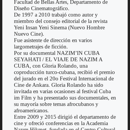
Facultad de Bellas Artes, Departamento de
Diseño Cinematográfico.
De 1997 a 2010 trabajó como autor y
miembro del consejo editorial de la revista
Yeni Insan Yeni Sinema (Nuevo Hombre
Nuevo Cine).
Fue asistente de dirección en varios
largometrajes de ficción.
Por su documental NAZIM’IN CUBA
SEYAHATI / EL VIAJE DE NAZIM A
CUBA, con Gloria Rolando, una
coproducción turco-cubana, recibió el premio
del jurado en el 20o Festival Internacional de
Cine de Ankara. Gloria Rolando ha sido
invitada en varias ocasiones al festival Cuba
im Film y ha presentado sus documentales, en
su mayoría sobre temas afrocubanos y
afroamericanos.
Entre 2009 y 2015 dirigió el departamento de
cine y ofreció conferencias en la Academia
Nazım Hikmet, fundada en el Centro Cultural