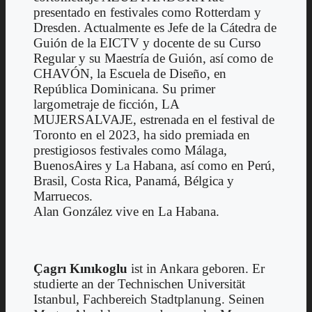
presentado en festivales como Rotterdam y
Dresden. Actualmente es Jefe de la Cátedra de
Guión de la EICTV y docente de su Curso
Regular y su Maestría de Guión, así como de
CHAVÓN, la Escuela de Diseño, en
República Dominicana. Su primer
largometraje de ficción, LA
MUJERSALVAJE, estrenada en el festival de
Toronto en el 2023, ha sido premiada en
prestigiosos festivales como Málaga,
BuenosAires y La Habana, así como en Perú,
Brasil, Costa Rica, Panamá, Bélgica y
Marruecos.
Alan González vive en La Habana.
Çagrı Kınıkoglu
ist in Ankara geboren. Er
studierte an der Technischen Universität
Istanbul, Fachbereich Stadtplanung. Seinen