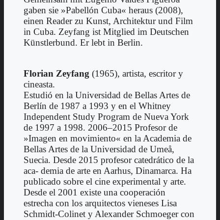
gaben sie »Pabellón Cuba« heraus (2008),
einen Reader zu Kunst, Architektur und Film
in Cuba. Zeyfang ist Mitglied im Deutschen
Künstlerbund. Er lebt in Berlin.
Florian Zeyfang
(1965), artista, escritor y
cineasta.
Estudió en la Universidad de Bellas Artes de
Berlín de 1987 a 1993 y en el Whitney
Independent Study Program de Nueva York
de 1997 a 1998. 2006–2015 Profesor de
»Imagen en movimiento« en la Academia de
Bellas Artes de la Universidad de Umeå,
Suecia. Desde 2015 profesor catedrático de la
aca- demia de arte en Aarhus, Dinamarca. Ha
publicado sobre el cine experimental y arte.
Desde el 2001 existe una cooperación
estrecha con los arquitectos vieneses Lisa
Schmidt-Colinet y Alexander Schmoeger con