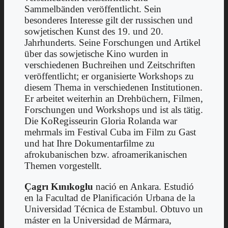
Sammelbänden veröffentlicht. Sein
besonderes Interesse gilt der russischen und
sowjetischen Kunst des 19. und 20.
Jahrhunderts. Seine Forschungen und Artikel
über das sowjetische Kino wurden in
verschiedenen Buchreihen und Zeitschriften
veröffentlicht; er organisierte Workshops zu
diesem Thema in verschiedenen Institutionen.
Er arbeitet weiterhin an Drehbüchern, Filmen,
Forschungen und Workshops und ist als tätig.
Die KoRegisseurin Gloria Rolanda war
mehrmals im Festival Cuba im Film zu Gast
und hat Ihre Dokumentarfilme zu
afrokubanischen bzw. afroamerikanischen
Themen vorgestellt.
Çagrı Kınıkoglu
nació en Ankara. Estudió
en la Facultad de Planificación Urbana de la
Universidad Técnica de Estambul. Obtuvo un
máster en la Universidad de Mármara,