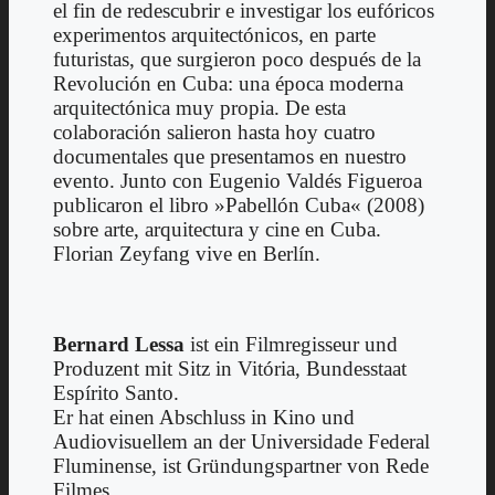
el fin de redescubrir e investigar los eufóricos
experimentos arquitectónicos, en parte
futuristas, que surgieron poco después de la
Revolución en Cuba: una época moderna
arquitectónica muy propia. De esta
colaboración salieron hasta hoy cuatro
documentales que presentamos en nuestro
evento. Junto con Eugenio Valdés Figueroa
publicaron el libro »Pabellón Cuba« (2008)
sobre arte, arquitectura y cine en Cuba.
Florian Zeyfang vive en Berlín.
Bernard Lessa
ist ein Filmregisseur und
Produzent mit Sitz in Vitória, Bundesstaat
Espírito Santo.
Er hat einen Abschluss in Kino und
Audiovisuellem an der Universidade Federal
Fluminense, ist Gründungspartner von Rede
Filmes.