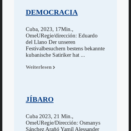
DEMOCRACIA
Cuba, 2023, 17Min.,
OmeURegie/dirección: Eduardo
del Llano Der unseren
Festivalbesuchern bestens bekannte
kubanische Satiriker hat ...
Weiterlesen
JÍBARO
Cuba 2023, 21 Min.,
OmeURegie/Dirección: Osmanys
Sánchez Arañó Yamíl Alessander